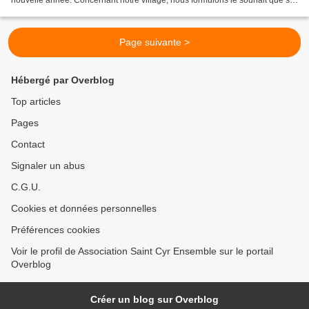
nouvelle année. Concernant notre village, nous formulons le souhait que sa
gestion soit plus transparente et...
Page suivante >
Hébergé par Overblog
Top articles
Pages
Contact
Signaler un abus
C.G.U.
Cookies et données personnelles
Préférences cookies
Voir le profil de Association Saint Cyr Ensemble sur le portail
Overblog
Créer un blog sur Overblog