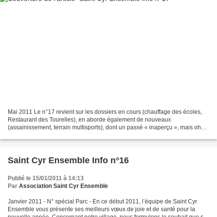
Mai 2011 Le n°17 revient sur les dossiers en cours (chauffage des écoles,
Restaurant des Tourelles), en aborde également de nouveaux
(assainissement, terrain multisports), dont un passé « inaperçu », mais oh
combien important pour les familles : la garde...
Saint Cyr Ensemble Info n°16
Publié le 15/01/2011 à 14:13
Par
Association Saint Cyr Ensemble
Janvier 2011 - N° spécial Parc - En ce début 2011, l’équipe de Saint Cyr
Ensemble vous présente ses meilleurs vœux de joie et de santé pour la