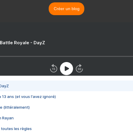
Créer un blog
 Battle Royale - DayZ
 DayZ
 a 13 ans (et vous l'avez ignoré)
e (littéralement)
im Rayan
 toutes les règles