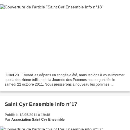
Juillet 2011 Avant les départs en congés d’été, nous tenions à vous informer
que la deuxième édition de la Journée des Pommes sera organisée le
samedi 22 octobre 2011. Nous presserons à nouveau les pommes
apportées par les Saint Cyriens, ce qui leur permettra...
Saint Cyr Ensemble info n°17
Publié le 18/05/2011 à 19:48
Par
Association Saint Cyr Ensemble